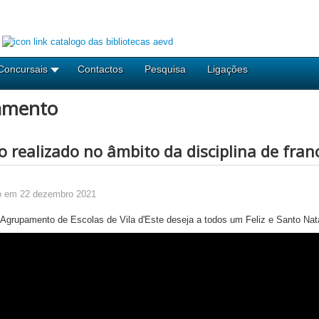
Concursais
Contactos
Pesquisa
Ligações
amento
 realizado no âmbito da disciplina de fran
o em 22 dezembro 2021
Agrupamento de Escolas de Vila d'Este deseja a todos um Feliz e Santo Nat