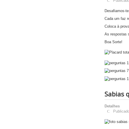
Publicad
Desafiamos-te
Cada um faz r
Coloca à prova
As respostas 
Boa Sorte!
Sabias q
Detalhes
Publicad