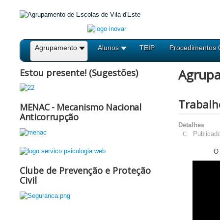
Agrupamento
Alunos
TEIP
Procedimentos 
Agrup
Estou presente! (Sugestões)
Trabalho
MENAC - Mecanismo Nacional
Anticorrupção
Detalhes
Publicad
O 
Clube de Prevenção e Proteção
Civil