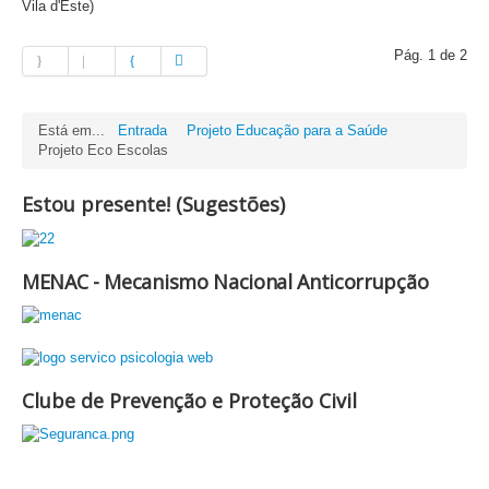
Vila d'Este)
Pág. 1 de 2
Está em...
Entrada
Projeto Educação para a Saúde
Projeto Eco Escolas
Estou presente! (Sugestões)
MENAC - Mecanismo Nacional Anticorrupção
Clube de Prevenção e Proteção Civil