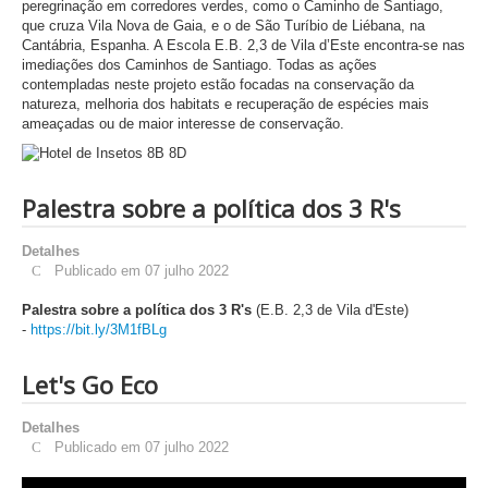
peregrinação em corredores verdes, como o Caminho de Santiago,
que cruza Vila Nova de Gaia, e o de São Turíbio de Liébana, na
Cantábria, Espanha. A Escola E.B. 2,3 de Vila d’Este encontra-se nas
imediações dos Caminhos de Santiago. Todas as ações
contempladas neste projeto estão focadas na conservação da
natureza, melhoria dos habitats e recuperação de espécies mais
ameaçadas ou de maior interesse de conservação.
Palestra sobre a política dos 3 R's
Detalhes
Publicado em 07 julho 2022
Palestra sobre a política dos 3 R's
(
E.B. 2,3 de Vila d'Este)
-
https://bit.ly/3M1fBLg
Let's Go Eco
Detalhes
Publicado em 07 julho 2022