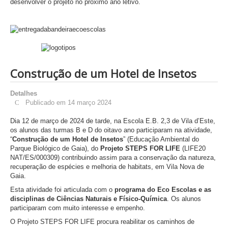
desenvolver o projeto no próximo ano letivo.
Construção de um Hotel de Insetos
Detalhes
Publicado em 14 março 2024
Dia 12 de março de 2024 de tarde, na Escola E.B. 2,3 de Vila d’Este,
os alunos das turmas B e D do oitavo ano participaram na atividade,
“
Construção de um Hotel de Insetos
” (Educação Ambiental do
Parque Biológico de Gaia), do
Projeto STEPS FOR LIFE
(LIFE20
NAT/ES/000309) contribuindo assim para a conservação da natureza,
recuperação de espécies e melhoria de habitats, em Vila Nova de
Gaia.
Esta atividade foi articulada com o
programa do Eco Escolas e as
disciplinas de Ciências Naturais e Físico-Química
. Os alunos
participaram com muito interesse e empenho.
O Projeto STEPS FOR LIFE procura reabilitar os caminhos de