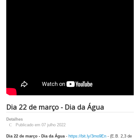
Dia 22 de março - Dia da Água
Detalhes
Publicado em 07 julho 2022
Dia 22 de março - Dia da Água
-
https://bit.ly/3rno9En
- (E.B. 2,3 de