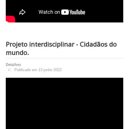
Projeto interdisciplinar - Cidadãos do
mundo.
Detalhes
Publicado em 13 junho 2022