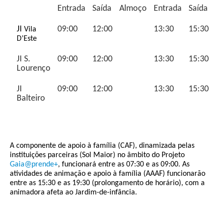
Entrada
Saída
Almoço
Entrada
Saída
JI
09:00
12:00
13:30
15:30
Vila
D’Este
JI S.
09:00
12:00
13:30
15:30
Lourenço
JI
09:00
12:00
13:30
15:30
Balteiro
A componente de apoio à família (CAF), dinamizada pelas
instituições parceiras (Sol Maior) no âmbito do Projeto
Gaia@prende+
, funcionará entre as 07:30 e as 09:00. As
atividades de animação e apoio à família (AAAF) funcionarão
entre as 15:30 e as 19:30 (prolongamento de horário), com a
animadora afeta ao Jardim-de-infância.