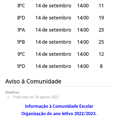
8ºC
14 de setembro
14:00
11
8ºD
14 de setembro
14:00
19
9ºA
14 de setembro
14:00
23
9ºB
14 de setembro
14:00
25
9ºC
14 de setembro
14:00
12
9ºD
14 de setembro
14:00
8
Aviso à Comunidade
Detalhes
Publicado em 24 agosto 2022
Informação à Comunidade Escolar
Organização do ano letivo 2022/2023.