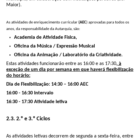
Maior).
As atividades de enriquecimento curricular
(AEC
) aprovadas para todos os
anos, da responsabilidade da Autarquia, são:
Academia de Atividade Física,
Oficina da Música / Expressão Musical
Oficina da Animação / Laboratório da Criatividade.
Estas atividades funcionarão entre as 16:00 e as 17:30
, à
exceção de um dia por semana em que haverá flexibilização
do horário:
Dia de Flexibilização: 14:30 – 16:00 AEC
16:00 - 16:30 Intervalo
16:30 - 17:30 Atividade letiva
2.3. 2.º e 3.º Ciclos
As atividades letivas decorrem de segunda a sexta-feira, entre