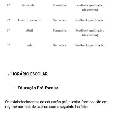
1º
Novembro
Formativa
Feedback qualitativo
(descritivo)
2º
Janeiro/Fevereiro
Sumativa
Feedback quantitativo
3º
Abril
Formativa
Feedback qualitativo
(descritivo)
4º
Junho
Sumativa
Feedback quantitativo
HORÁRIO ESCOLAR
Educação Pré-Escolar
Os estabelecimentos de educação pré-escolar funcionarão em
regime normal, de acordo com o seguinte horário: