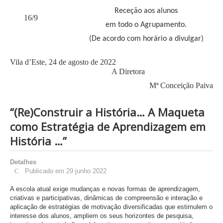
Receção aos alunos
16/9
em todo o Agrupamento.
(De acordo com horário a divulgar)
Vila d’Este, 24 de agosto de 2022
A Diretora
Mª Conceição Paiva
“(Re)Construir a História… A Maqueta
como Estratégia de Aprendizagem em
História …”
Detalhes
Publicado em 29 junho 2022
A escola atual exige mudanças e novas formas de aprendizagem,
criativas e participativas, dinâmicas de compreensão e interação e
aplicação de estratégias de motivação diversificadas que estimulem o
interesse dos alunos, ampliem os seus horizontes de pesquisa,