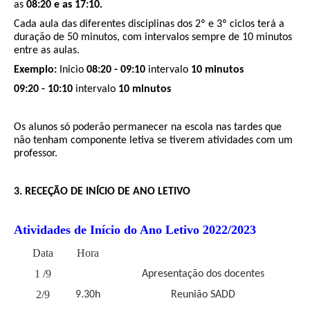
as
08:20 e as 17:10.
Cada aula das diferentes disciplinas dos 2º e 3º ciclos terá a
duração de 50 minutos, com intervalos sempre de 10 minutos
entre as aulas.
Exemplo:
Inicio
08:20 - 09:10
intervalo
10 minutos
09:20 - 10:10
intervalo
10 minutos
Os alunos só poderão permanecer na escola nas tardes que
não tenham componente letiva se tiverem atividades com um
professor.
3. RECEÇÃO DE INÍCIO DE ANO LETIVO
Atividades de Início do Ano Letivo
2022/2023
Data
Hora
1 /9
Apresentação dos docentes
2/9
9.30h
Reunião SADD