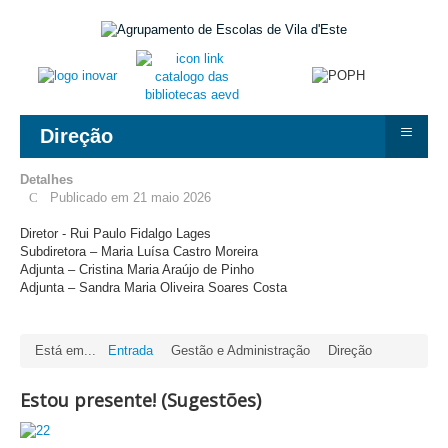
≡
Direção
Detalhes
Publicado em 21 maio 2026
Diretor - Rui Paulo Fidalgo Lages
Subdiretora – Maria Luísa Castro Moreira
Adjunta – Cristina Maria Araújo de Pinho
Adjunta – Sandra Maria Oliveira Soares Costa
Está em...
Entrada
Gestão e Administração
Direção
Estou presente! (Sugestões)